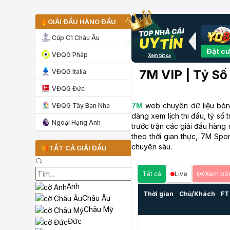
GIẢI ĐẤU HÀNG ĐẦU
Cúp C1 Châu Âu
Đặt cược
Đặt cược
Đ
VĐQG Pháp
Xem tất cả
7M VIP | Tỷ S
VĐQG Italia
VĐQG Đức
7M
web chuyên dữ liệu bóng
VĐQG Tây Ban Nha
dàng xem lịch thi đấu, tỷ số
Ngoại Hạng Anh
trước trận các giải đấu hàng
theo thời gian thực, 7M Spo
chuyên sâu.
TẤT CẢ GIẢI ĐẤU
Tất cả
Live
Xem bó
Anh
Thời gian
Chủ/Khách
FT
Châu Âu
Châu Mỹ
Đức