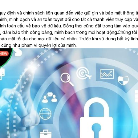
uy định và chính sách liên quan đến việc giữ gìn và bảo mật thông 
minh, minh bạch và an toàn tuyệt đối cho tất cả thành viên truy cập v
ịnh toàn cầu về bảo vệ dữ liệu. Đồng thời cũng đặt trọng tâm vào qu
g, đảm bảo tính công bằng, minh bạch trong mọi hoạt động.
Chúng tôi
ảo mật tối đa cho mọi dữ liệu cá nhân. Trước khi sử dụng bất kỳ tín
ụ cũng như phạm vi quyền lợi của mình.