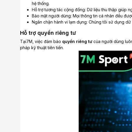
hệ thống.
Hỗ trợ tương tác cộng đồng: Dữ liệu thu thập giúp ng
Bảo mật người dùng: Mọi thông tin cá nhân đều được
Ngăn chặn hành vi lạm dụng: Chúng tôi sử dụng dữ l
Hỗ trợ quyền riêng tư
Tại7M, việc đảm bảo
quyền riêng tư
của người dùng luôn
pháp kỹ thuật tiên tiến.