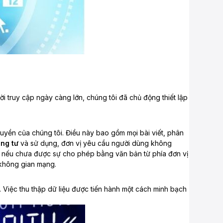
i truy cập ngày càng lớn, chúng tôi đã chủ động thiết lập
 quyền của chúng tôi. Điều này bao gồm mọi bài viết, phân
êng tư
và sử dụng, đơn vị yêu cầu người dùng không
o nếu chưa được sự cho phép bằng văn bản từ phía đơn vị
n không gian mạng.
. Việc thu thập dữ liệu được tiến hành một cách minh bạch