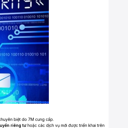
g chuyên biệt do 7M cung cấp.
uyền riêng tư
hoặc các dịch vụ mới được triển khai trên