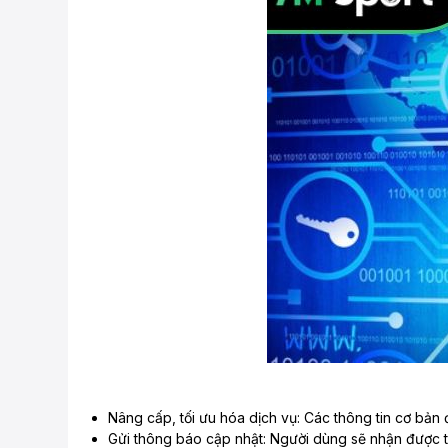
Nâng cấp, tối ưu hóa dịch vụ: Các thông tin cơ bản đ
Gửi thông báo cập nhật: Người dùng sẽ nhận được 