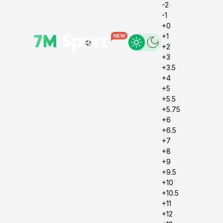
-2
-1
+0
+1
+2
+3
+3.5
+4
+5
+5.5
+5.75
+6
+6.5
+7
+8
+9
+9.5
+10
+10.5
+11
+12