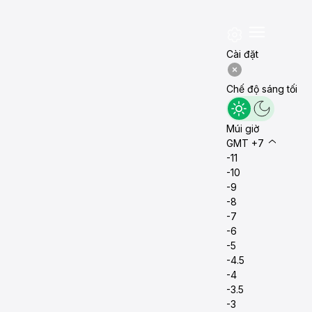
Cài đặt
Chế độ sáng tối
Múi giờ
GMT +7
-11
-10
-9
-8
-7
-6
-5
-4.5
-4
-3.5
-3