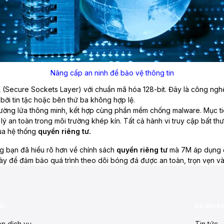
Nâng cấp an ninh để bảo vệ thông tin
L (Secure Sockets Layer) với chuẩn mã hóa 128-bit. Đây là công ngh
bởi tin tặc hoặc bên thứ ba không hợp lệ.
tường lửa thông minh, kết hợp cùng phần mềm chống malware. Mục tiêu
ý an toàn trong môi trường khép kín. Tất cả hành vi truy cập bất thư
qua hệ thống
quyền riêng tư.
ng bạn đã hiểu rõ hơn về chính sách
quyền riêng tư
mà 7M áp dụng để
 này để đảm bảo quá trình theo dõi bóng đá được an toàn, trọn vẹn v
ôi
Dữ liệu b
n dịch vụ
Tin tức