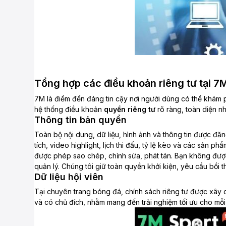
Tổng hợp các điều khoản riêng tư tại 7
7M là điểm đến đáng tin cậy nơi người dùng có thể khám ph
hệ thống điều khoản
quyền riêng tư
rõ ràng, toàn diện nh
Thông tin bản quyền
Toàn bộ nội dung, dữ liệu, hình ảnh và thông tin được đăn
tích, video highlight, lịch thi đấu, tỷ lệ kèo và các sản ph
được phép sao chép, chỉnh sửa, phát tán. Bạn không đượ
quản lý. Chúng tôi giữ toàn quyền khởi kiện, yêu cầu bồi 
Dữ liệu hội viên
Tại chuyên trang bóng đá, chính sách riêng tư được xây d
và có chủ đích, nhằm mang đến trải nghiệm tối ưu cho mỗi 