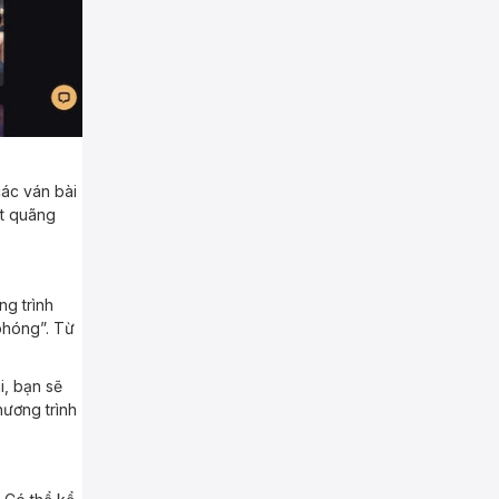
các ván bài
ốt quãng
ng trình
phóng”. Từ
i, bạn sẽ
hương trình