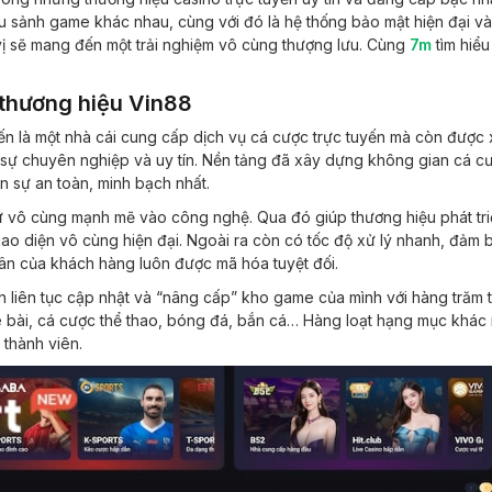
ều sảnh game khác nhau, cùng với đó là hệ thống bảo mật hiện đại và
 vị sẽ mang đến một trải nghiệm vô cùng thượng lưu. Cùng
7m
tìm hiểu
 thương hiệu Vin88
ến là một nhà cái cung cấp dịch vụ cá cược trực tuyến mà còn được 
ới sự chuyên nghiệp và uy tín. Nền tảng đã xây dựng không gian cá 
n sự an toàn, minh bạch nhất.
tư vô cùng mạnh mẽ vào công nghệ. Qua đó giúp thương hiệu phát tri
giao diện vô cùng hiện đại. Ngoài ra còn có tốc độ xử lý nhanh, đảm 
hân của khách hàng luôn được mã hóa tuyệt đối.
n liên tục cập nhật và “nâng cấp” kho game của mình với hàng trăm t
 bài, cá cược thể thao, bóng đá, bắn cá… Hàng loạt hạng mục khác
 thành viên.