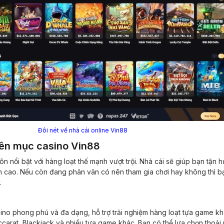
Đôi nét về nhà cái online Vin88
ên mục casino Vin88
ôn nổi bật với hàng loạt thế mạnh vượt trội. Nhà cái sẽ giúp bạn tận 
h cao. Nếu còn đang phân vân có nên tham gia chơi hay không thì 
.
ino phong phú và đa dạng, hỗ trợ trải nghiệm hàng loạt tựa game kh
carat, Blackjack và nhiều tựa game khác. Bạn có thể lựa chọn thoải