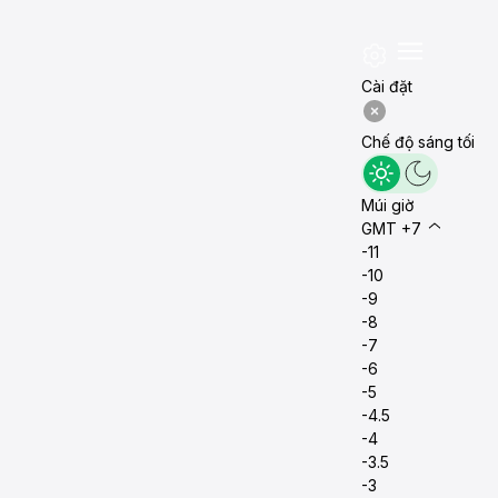
Cài đặt
Chế độ sáng tối
Múi giờ
GMT +7
-11
-10
-9
-8
-7
-6
-5
-4.5
-4
-3.5
-3