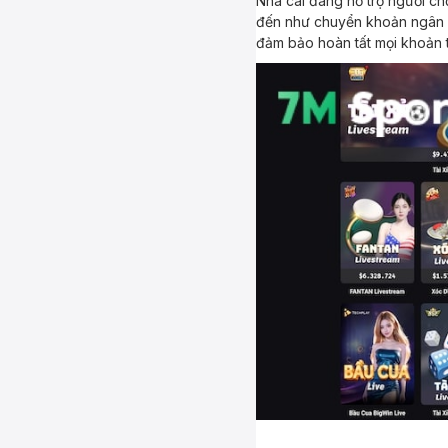
Nhà cái đang hỗ trợ người ch
đến như chuyển khoản ngân hà
đảm bảo hoàn tất mọi khoản t