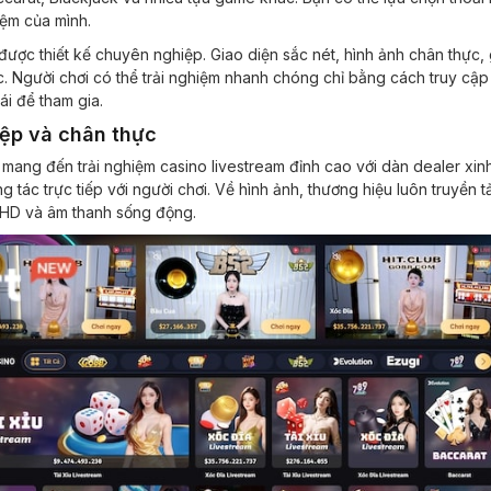
iệm của mình.
ược thiết kế chuyên nghiệp. Giao diện sắc nét, hình ảnh chân thực,
. Người chơi có thể trải nghiệm nhanh chóng chỉ bằng cách truy cập
ái để tham gia.
ệp và chân thực
ang đến trải nghiệm casino livestream đỉnh cao với dàn dealer xin
 tác trực tiếp với người chơi. Về hình ảnh, thương hiệu luôn truyền tả
l HD và âm thanh sống động.