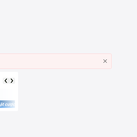
ặt cược
Đặt cược
Đặt cược