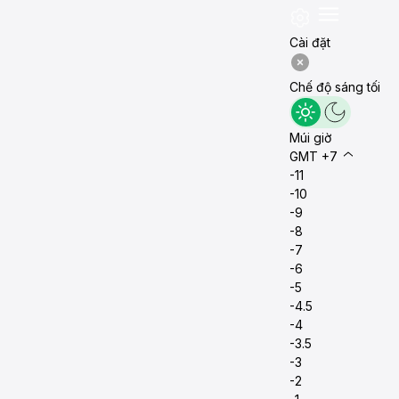
Cài đặt
Chế độ sáng tối
Múi giờ
GMT +7
-11
-10
-9
-8
-7
-6
-5
-4.5
-4
-3.5
-3
-2