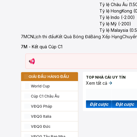
Tỷ lệ Châu Âu (1.5
Tỷ lệ HongKong (0
Tỷ lệ Indo (-2.00)
Tỷ lệ Mỹ (-200)
Tỷ lệ Malaysia (0.5
7MCN
Lịch thi đấu
Kết Quả Bóng Đá
Bảng Xếp Hạng
Chuyển
7M
-
Kết quả Cúp C1
GIẢI ĐẤU HÀNG ĐẦU
TOP NHÀ CÁI
UY TÍN
Xem tất cả
World Cup
Cúp C1 Châu Âu
Đặt cược
Đặt cược
VĐQG Pháp
VĐQG Italia
VĐQG Đức
VĐQG Tây Ban Nha