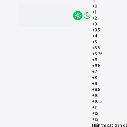
-1
+0
+1
+2
+3
+3.5
+4
+5
+5.5
+5.75
+6
+6.5
+7
+8
+9
+9.5
+10
+10.5
+11
+12
+13
Hiển thị các trận đ