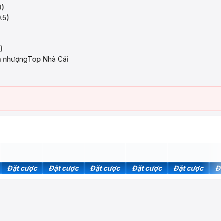
0)
.5)
)
 nhượng
Top Nhà Cái
Đặt cược
Đặt cược
Đặt cược
Đặt cược
Đặt cược
Đ