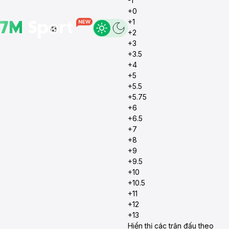
-1
+0
+1
+2
+3
+3.5
+4
+5
+5.5
+5.75
+6
+6.5
+7
+8
+9
+9.5
+10
+10.5
+11
+12
+13
Hiển thị các trận đấu theo