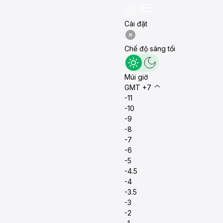
Cài đặt
Chế độ sáng tối
Múi giờ
GMT +7
-11
-10
-9
-8
-7
-6
-5
-4.5
-4
-3.5
-3
-2